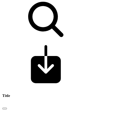
Title