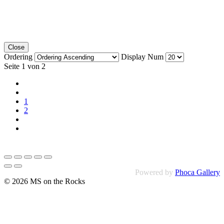
Close
Ordering
Display Num
Seite 1 von 2
1
2
Powered by
Phoca Gallery
© 2026 MS on the Rocks
Impressum
Datenschutzerklärung